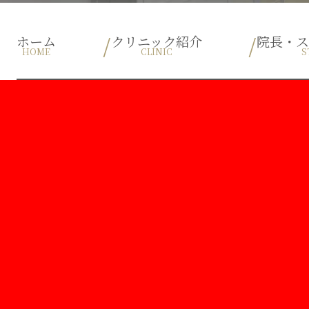
ホーム
クリニック紹介
院長・
HOME
CLINIC
S