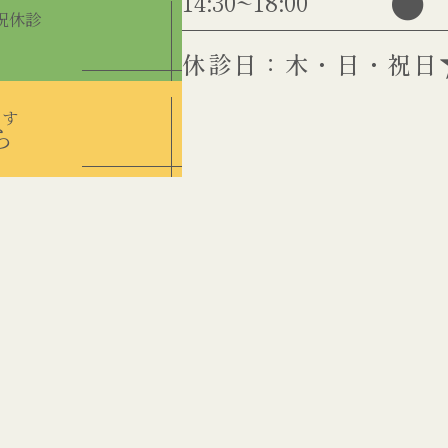
●
14:30~18:00
・祝休診
休診日：木・日・祝日
ます
ら