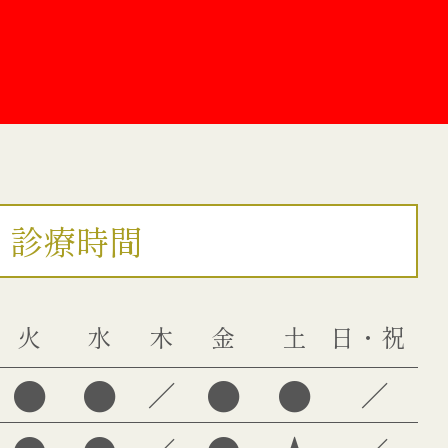
診療時間
火
水
木
金
土
日・祝
●
●
●
●
／
／