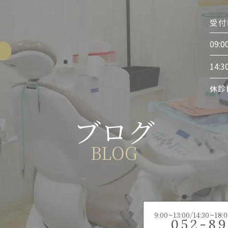
受付
09:0
14:3
休診
ブログ
BLOG
9:00~13:00/14:30
052-89