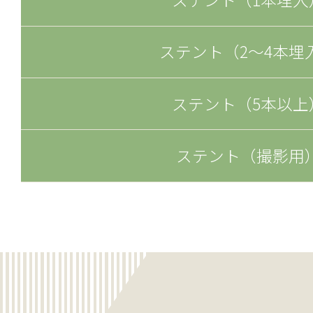
ステント（2～4本埋
ステント（5本以上
ステント（撮影用