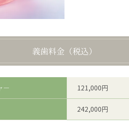
義歯料金（税込）
ャー
121,000円
242,000円