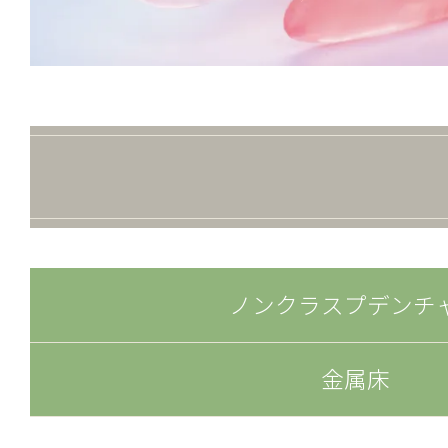
ノンクラスプデンチ
金属床