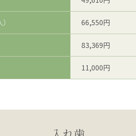
入）
66,550円
）
83,369円
）
11,000円
入れ歯