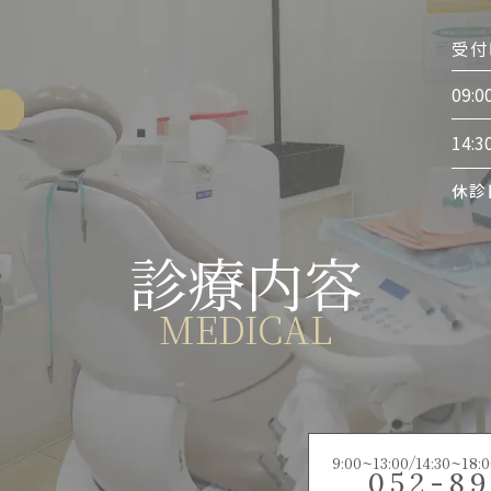
受付
09:0
14:3
休診
診療内容
MEDICAL
9:00~13:00/14:30
052-89