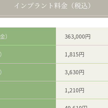
インプラント料金（税込）
金）
363,000円
）
1,815円
）
3,630円
1,210円
）
49,610円