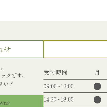
わせ
い。
受付時間
月
ニックです。
●
09:00~13:00
●
14:30~18:00
・祝休診