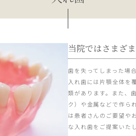
当院ではさまざま
歯を失ってしまった場
入れ歯には片顎全体を
類があります。また、
ク）や金属などで作ら
は患者さんのご要望や
な入れ歯をご提案いた