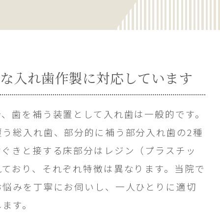
な入れ歯作製に対応しています
合、歯を補う装置として入れ歯は一般的です。
覆う総入れ歯、部分的に補う部分入れ歯の2種
歯ぐきと接する床部分はレジン（プラスチッ
れており、それぞれ特徴は異なります。当院で
お悩みを丁寧にお伺いし、一人ひとりに適切
します。