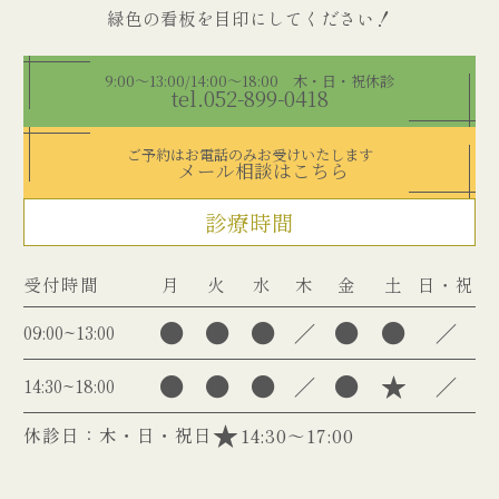
9:00～13:00/14:00～18:00 木・日・祝休診
tel.052-899-0418
ご予約はお電話のみお受けいたします
メール相談はこちら
診療時間
受付時間
月
火
水
木
金
土
日・祝
●
●
●
●
●
／
／
09:00~13:00
●
●
●
●
★
／
／
14:30~18:00
休診日：木・日・祝日
14:30～17:00