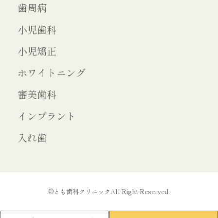
歯周病
小児歯科
小児矯正
ホワイトニング
審美歯科
インプラント
入れ歯
©とも歯科クリニックAll Right Reserved.