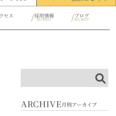
クセス
採用情報
ブログ
RECRUIT
RECRUIT
ARCHIVE
月別アーカイブ