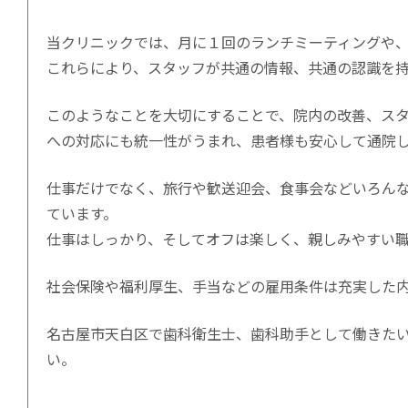
当クリニックでは、月に１回のランチミーティングや
これらにより、スタッフが共通の情報、共通の認識を
このようなことを大切にすることで、院内の改善、ス
への対応にも統一性がうまれ、患者様も安心して通院
仕事だけでなく、旅行や歓送迎会、食事会などいろん
ています。
仕事はしっかり、そしてオフは楽しく、親しみやすい
社会保険や福利厚生、手当などの雇用条件は充実した
名古屋市天白区で歯科衛生士、歯科助手として働きた
い。