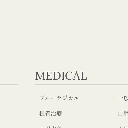
MEDICAL
ブルーラジカル
一
根管治療
口