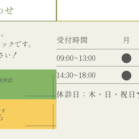
わせ
い。
受付時間
月
ニックです。
●
09:00~13:00
●
14:30~18:00
・祝休診
休診日：木・日・祝日
ます
ら