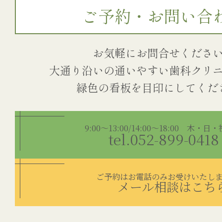
ご予約・お問い合
お気軽にお問合せくださ
大通り沿いの通いやすい歯科クリ
9:00～13:00/14:00～18:00 木・日
tel.052-899-0418
ご予約はお電話のみお受けいたし
メール相談はこち