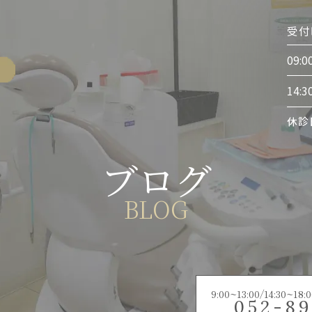
受付
09:0
14:3
休診
ブログ
BLOG
9:00~13:00/14:30
052-89