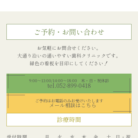
ご予約・お問い合わせ
お気軽にお問合せください。
大通り沿いの通いやすい歯科クリニックです。
9:00～13:00/14:00～18:00 木・日・祝休診
tel.052-899-0418
ご予約はお電話のみお受けいたします
メール相談はこちら
診療時間
受付時間
月
火
水
木
金
土
日・祝