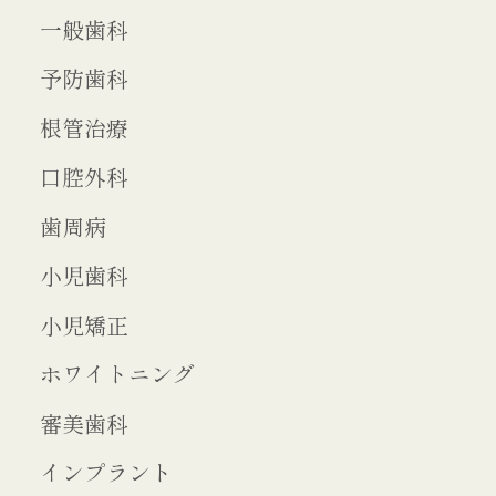
一般歯科
予防歯科
根管治療
口腔外科
歯周病
小児歯科
小児矯正
ホワイトニング
審美歯科
インプラント