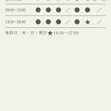
●
●
●
●
●
／
／
09:00~13:00
●
●
●
●
★
／
／
14:30~18:00
休診日：木・日・祝日
14:30～17:00