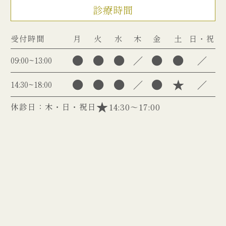
診療時間
受付時間
月
火
水
木
金
土
日・祝
●
●
●
●
●
／
／
09:00~13:00
●
●
●
●
★
／
／
14:30~18:00
休診日：木・日・祝日
14:30～17:00