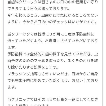
当歯科クリニックは皆さまのお口の中の健康をお守り
できますよう日々頑張っております。
今年を終えるとき、虫歯などで気になるところのない
ように、今からお口の中のチェックはいかがですか。
当クリニックでは皆様に３か月に１度は予防歯科に
通っていただくよう、お声掛けさせていただいており
ます。
予防歯科では全体的に歯の様子を見せていただき、虫
歯予防のためのフッ素を塗ったり、歯ぐきの汚れを取
り除いたりする処置をします。
ブラッシング指導もさせていただき、日頃からご自身
でも虫歯予防に努めていただくよう、お願いしており
ます。
当クリニックではそのような仕事を一緒にしてくださ
る方を募集しております。